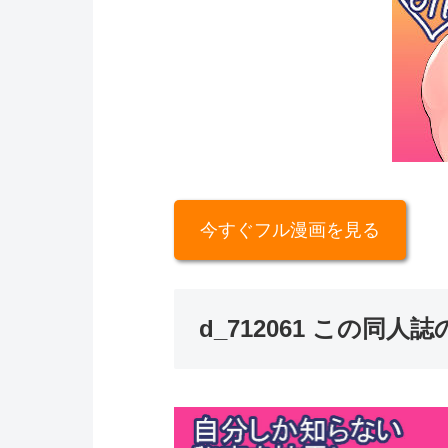
今すぐフル漫画を見る
d_712061 この同人